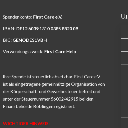
Un
Spendenkonto:
First Care e.V.
IBAN:
DE12 6039 1310 0385 8820 09
BIC:
GENODES1VBH
Verwendungszweck:
First Care Help
Ihre Spende ist steuerlich absetzbar. First Care e.V.
ist als eingetragene gemeinnützige Organisation von
der Körperschaft- und Gewerbesteuer befreit und
unter der Steuernummer 56002/42915 bei den
Finanzbehörde Böblingen registriert.
WICHTIGER HINWEIS: