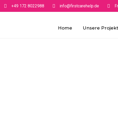
+49 172 8022988
info@firstcarehelp.de
F
Home
Unsere Projek