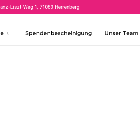
ranz-Liszt-Weg 1, 71083 Herrenberg
te
Spendenbescheinigung
Unser Team
Kontaktieren Sie uns