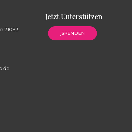
Jetzt Unterstützen
in 71083
SPENDEN
p.de