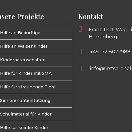
sere Projekte
Kontakt
Franz-Liszt-Weg 1 
Hilfe an Bedürftige
Herrenberg
Hilfe an Waisenkinder
+49 172 8022988
Kinderpatenschaften
info@firstcarehel
Hilfe für Kinder mit SMA
Hilfe für streunende Tiere
Seniorenunterstützung
Schulmaterial für Kinder
Hilfe für kranke Kinder