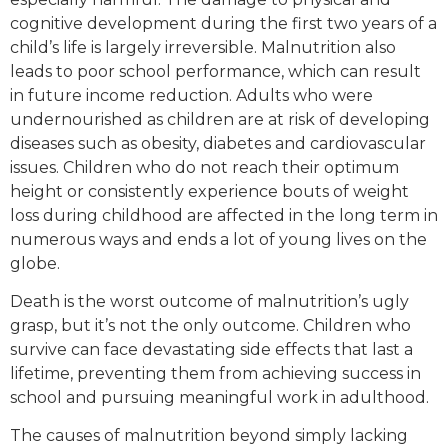
cognitive development during the first two years of a
child’s life is largely irreversible. Malnutrition also
leads to poor school performance, which can result
in future income reduction. Adults who were
undernourished as children are at risk of developing
diseases such as obesity, diabetes and cardiovascular
issues. Children who do not reach their optimum
height or consistently experience bouts of weight
loss during childhood are affected in the long term in
numerous ways and ends a lot of young lives on the
globe.
Death is the worst outcome of malnutrition’s ugly
grasp, but it’s not the only outcome. Children who
survive can face devastating side effects that last a
lifetime, preventing them from achieving success in
school and pursuing meaningful work in adulthood.
The causes of malnutrition beyond simply lacking