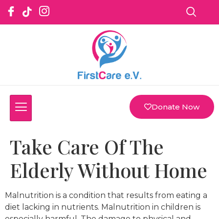
Donate Now
Take Care Of The
Elderly Without Home
Malnutrition is a condition that results from eating a
diet lacking in nutrients. Malnutrition in children is
especially harmful. The damage to physical and