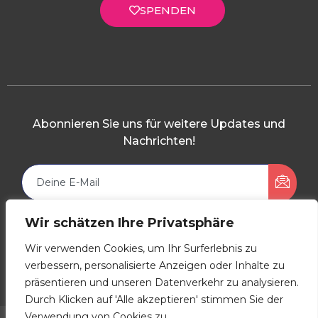
SPENDEN
Abonnieren Sie uns für weitere Updates und
Nachrichten!
Wir schätzen Ihre Privatsphäre
Wir verwenden Cookies, um Ihr Surferlebnis zu
verbessern, personalisierte Anzeigen oder Inhalte zu
Impressum
Datenschutz
Richtlinien
präsentieren und unseren Datenverkehr zu analysieren.
Durch Klicken auf 'Alle akzeptieren' stimmen Sie der
Verwendung von Cookies zu.